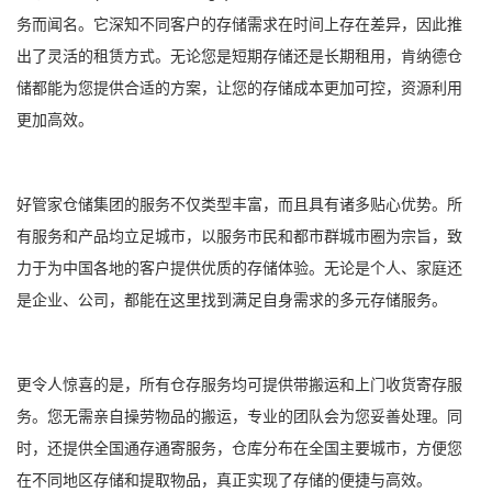
务而闻名。它深知不同客户的存储需求在时间上存在差异，因此推
出了灵活的租赁方式。无论您是短期存储还是长期租用，肯纳德仓
储都能为您提供合适的方案，让您的存储成本更加可控，资源利用
更加高效。
好管家仓储集团的服务不仅类型丰富，而且具有诸多贴心优势。所
有服务和产品均立足城市，以服务市民和都市群城市圈为宗旨，致
力于为中国各地的客户提供优质的存储体验。无论是个人、家庭还
是企业、公司，都能在这里找到满足自身需求的多元存储服务。
更令人惊喜的是，所有仓存服务均可提供带搬运和上门收货寄存服
务。您无需亲自操劳物品的搬运，专业的团队会为您妥善处理。同
时，还提供全国通存通寄服务，仓库分布在全国主要城市，方便您
在不同地区存储和提取物品，真正实现了存储的便捷与高效。