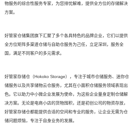
物服务的综合性服务专家，为您排忧解难，提供全方位的存储解决
方案。
好管家仓储集团旗下汇聚了多个各具特色的品牌企业，它们以提供
全方位矩阵多渠道仓储与自助仓服务为己任，立足深圳，服务全
国，满足不同客户的多元需求。
Hokoko Storage
好管家存储仓（
），专注于城市仓储服务、迷你仓
储服务以及共享储物云仓服务，尤其在小面积仓储服务领域表现出
色。它以助力中小微企业发展为使命，为这些企业量身定制仓储解
决方案。无论是电商小店的货物囤积，还是初创公司的物资存放，
好管家存储仓都能提供合适的空间和专业的服务，让企业无需为仓
储问题烦恼，专注于自身业务的发展。