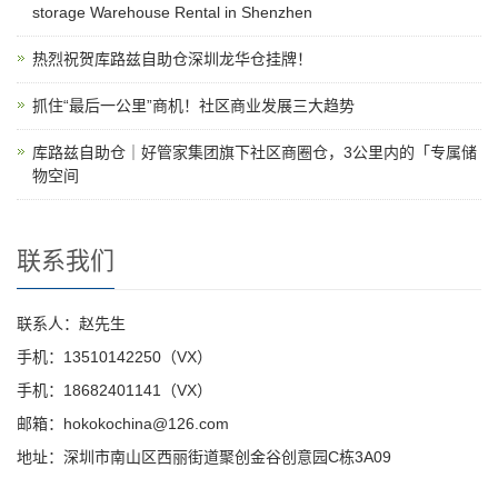
storage Warehouse Rental in Shenzhen
热烈祝贺库路兹自助仓深圳龙华仓挂牌！
抓住“最后一公里”商机！社区商业发展三大趋势
库路兹自助仓｜好管家集团旗下社区商圈仓，3公里内的「专属储
物空间
联系我们
联系人：赵先生
手机：13510142250（VX）
手机：18682401141（VX）
邮箱：hokokochina@126.com
地址：深圳市南山区西丽街道聚创金谷创意园C栋3A09