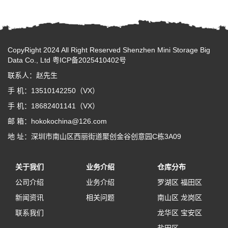
CopyRight 2024 All Right Reserved Shenzhen Mini Storage Big
Data Co., Ltd
粤ICP备2025410402号
联系人：赵先生
手 机：13510142250（VX）
手 机：18682401141（VX）
邮 箱：hokokochina@126.com
地 址：深圳市南山区西丽街道聚创金谷创意园C栋3A09
关于我们
业务介绍
仓库分布
公司介绍
业务介绍
罗湖区
福田区
新闻资讯
相关问题
南山区
龙岗区
联系我们
龙华区
宝安区