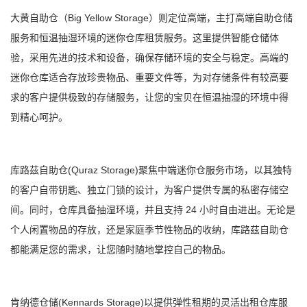
Big Yellow Storage
大黄自助仓（
）则定位高端，主打高端自助仓储
服务和恒温抽湿环境的迷你仓库租赁服务。这里提供智能仓储体
验，采用先进的技术和设备，确保存储环境的安全与稳定。高端的
迷你仓库适合存放珍贵物品、重要文件等，为对存储条件有较高要
求的客户提供极致的存储服务，让您的宝贝在恒温抽湿的环境中得
到精心呵护。
(Quraz Storage)
库路茲自助仓
聚焦中端迷你仓服务市场，以其独特
的客户自带钥匙、独立门锁的设计，为客户提供专属的私密存储空
24
间。同时，仓库具备抽湿环境，并且支持
小时自由进出。无论是
个人闲置物品的存放，还是家庭季节性物品的收纳，库路茲自助仓
都能满足您的需求，让您随时随地掌控自己的物品。
(Kennards Storage)
肯纳德仓储
以提供弹性租期的灵活出租仓库服