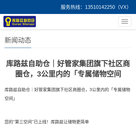
服务热线：13510142250（VX）
您的位置：
首 页
>
新闻中心
导
航
菜
新闻动态
单
库路兹自助仓｜好管家集团旗下社区商
圈仓，3公里内的「专属储物空间
3
库路兹自助仓｜好管家集团旗下社区商圈仓，
公里内的「专属储物
空间」
您的“第三空间”已上线！库路兹让储物更简单