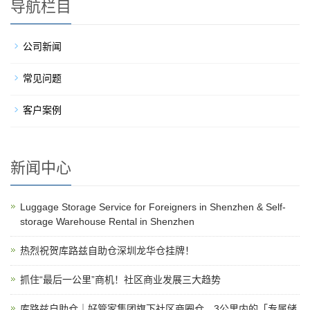
导航栏目
公司新闻
常见问题
客户案例
新闻中心
Luggage Storage Service for Foreigners in Shenzhen & Self-
storage Warehouse Rental in Shenzhen
热烈祝贺库路兹自助仓深圳龙华仓挂牌！
抓住“最后一公里”商机！社区商业发展三大趋势
库路兹自助仓｜好管家集团旗下社区商圈仓，3公里内的「专属储