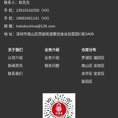
联系人：赵先生
手 机：13510142250（VX）
手 机：18682401141（VX）
邮 箱：hokokochina@126.com
地 址：深圳市南山区西丽街道聚创金谷创意园C栋3A09
关于我们
业务介绍
仓库分布
公司介绍
业务介绍
罗湖区
福田区
新闻资讯
相关问题
南山区
龙岗区
联系我们
龙华区
宝安区
盐田区